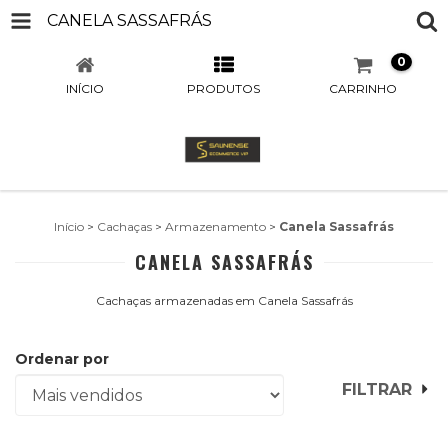
CANELA SASSAFRÁS
0
INÍCIO
PRODUTOS
CARRINHO
Início
>
Cachaças
>
Armazenamento
>
Canela Sassafrás
CANELA SASSAFRÁS
Cachaças armazenadas em Canela Sassafrás
Ordenar por
FILTRAR