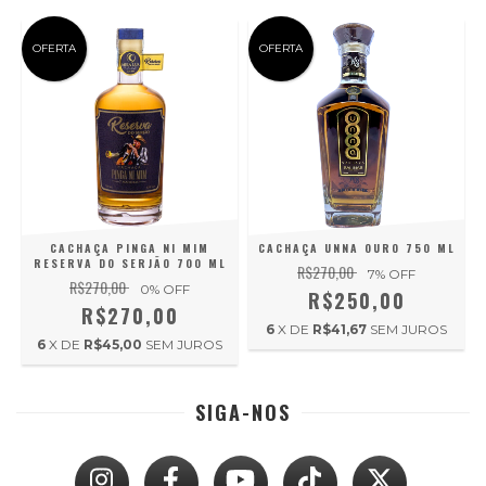
OFERTA
OFERTA
CACHAÇA PINGA NI MIM
CACHAÇA UNNA OURO 750 ML
RESERVA DO SERJÃO 700 ML
R$270,00
7
% OFF
R$270,00
0
% OFF
R$250,00
R$270,00
6
X DE
R$41,67
SEM JUROS
6
X DE
R$45,00
SEM JUROS
SIGA-NOS