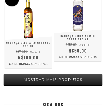
CACHAÇA PINGA NI MIM
PRATA 670 ML
CACHAÇA SELETA EU GARANTO
R$58,00
3
% OFF
500 ML
R$56,00
R$110,00
9
% OFF
R$100,00
6
X DE
R$9,33
SEM JUROS
6
X DE
R$16,67
SEM JUROS
MOSTRAR MAIS PRODUTOS
SIGA-NOS