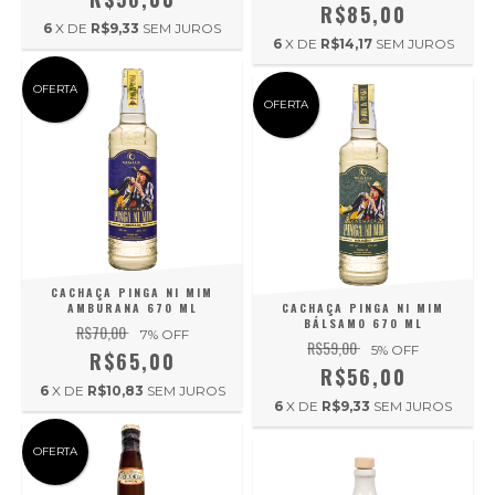
R$85,00
6
X DE
R$9,33
SEM JUROS
6
X DE
R$14,17
SEM JUROS
OFERTA
OFERTA
CACHAÇA PINGA NI MIM
AMBURANA 670 ML
CACHAÇA PINGA NI MIM
BÁLSAMO 670 ML
R$70,00
7
% OFF
R$59,00
5
% OFF
R$65,00
R$56,00
6
X DE
R$10,83
SEM JUROS
6
X DE
R$9,33
SEM JUROS
OFERTA