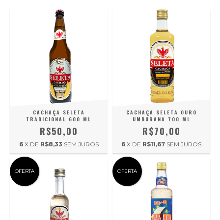
CACHAÇA SELETA
CACHAÇA SELETA OURO
TRADICIONAL 600 ML
UMBURANA 700 ML
R$50,00
R$70,00
6
X DE
R$8,33
SEM JUROS
6
X DE
R$11,67
SEM JUROS
OFERTA
OFERTA