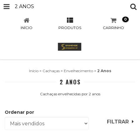
2 ANOS
0
INÍCIO
PRODUTOS
CARRINHO
Início
>
Cachaças
>
Envelhecimento
>
2 Anos
2 ANOS
Cachaças envelhecidas por 2 anos
Ordenar por
FILTRAR