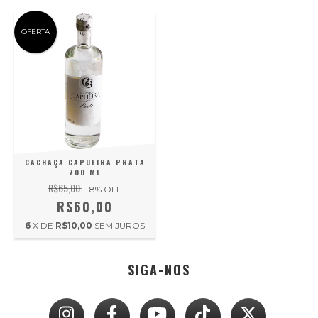
OFERTA
CACHAÇA CAPUEIRA PRATA
700 ML
R$65,00
8
% OFF
R$60,00
6
X DE
R$10,00
SEM JUROS
SIGA-NOS