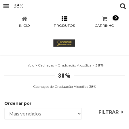
38%
0
INÍCIO
PRODUTOS
CARRINHO
Início
>
Cachaças
>
Graduação Alcoólica
>
38%
38%
Cachaças de Graduação Alcoólica 38%
Ordenar por
FILTRAR