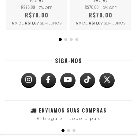
670 ML
600 ML
R$75,00
R$70,00
7
% OFF
0
% OFF
R$70,00
R$70,00
6
X DE
R$11,67
SEM JUROS
6
X DE
R$11,67
SEM JUROS
SIGA-NOS
ENVIAMOS SUAS COMPRAS
Entrega em todo o país