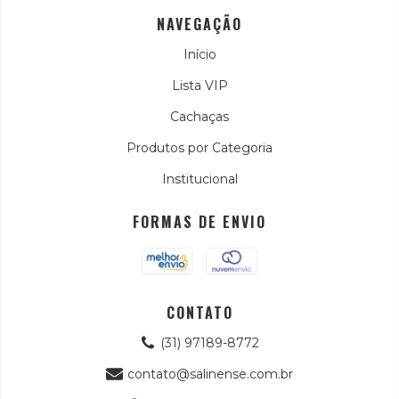
NAVEGAÇÃO
Início
Lista VIP
Cachaças
Produtos por Categoria
Institucional
FORMAS DE ENVIO
CONTATO
(31) 97189-8772
contato@salinense.com.br