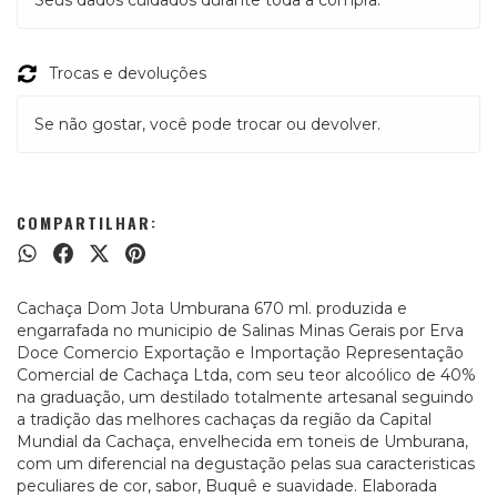
Seus dados cuidados durante toda a compra.
Trocas e devoluções
Se não gostar, você pode trocar ou devolver.
COMPARTILHAR:
Cachaça Dom Jota Umburana 670 ml. produzida e
engarrafada no municipio de Salinas Minas Gerais por Erva
Doce Comercio Exportação e Importação Representação
Comercial de Cachaça Ltda, com seu teor alcoólico de 40%
na graduação, um destilado totalmente artesanal seguindo
a tradição das melhores cachaças da região da Capital
Mundial da Cachaça, envelhecida em toneis de Umburana,
com um diferencial na degustação pelas sua caracteristicas
peculiares de cor, sabor, Buquê e suavidade. Elaborada