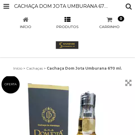
CACHAÇA DOM JOTA UMBURANA 670 ML.
0
INÍCIO
PRODUTOS
CARRINHO
Início
>
Cachaças
>
Cachaça Dom Jota Umburana 670 ml.
OFERTA