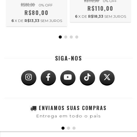
R$110,00
0
% OFF
R$80,00
0
% OFF
R$110,00
R$80,00
6
X DE
R$18,33
SEM JUROS
6
X DE
R$13,33
SEM JUROS
SIGA-NOS
ENVIAMOS SUAS COMPRAS
Entrega em todo o país