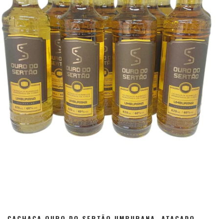
CACHAÇA OURO DO SERTÃO UMBURANA, ATACADO