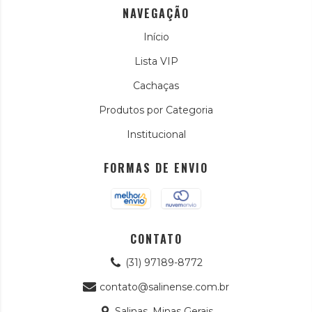
NAVEGAÇÃO
Início
Lista VIP
Cachaças
Produtos por Categoria
Institucional
FORMAS DE ENVIO
CONTATO
(31) 97189-8772
contato@salinense.com.br
Salinas, Minas Gerais