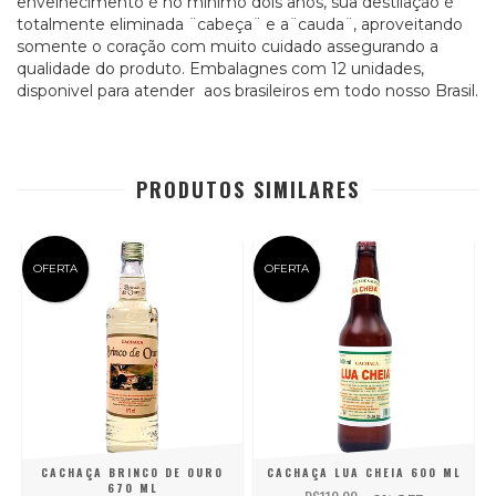
envelhecimento é no minimo dois anos, sua destilação é
totalmente eliminada ¨cabeça¨ e a¨cauda¨, aproveitando
somente o coração com muito cuidado assegurando a
qualidade do produto. Embalagnes com 12 unidades,
disponivel para atender aos brasileiros em todo nosso Brasil.
PRODUTOS SIMILARES
OFERTA
OFERTA
CACHAÇA BRINCO DE OURO
CACHAÇA LUA CHEIA 600 ML
670 ML